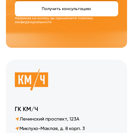
Получить консультацию
Нажимая на кнопку, вы принимаете
политику
конфиденциальности
ГК КМ/Ч
Ленинский проспект, 123А
Миклухо-Маклая, д. 8 корп. 3