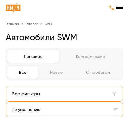
Главная
→
Каталог
→
SWM
Автомобили SWM
Легковые
Коммерческие
Все
Новые
С пробегом
Все фильтры
По умолчанию