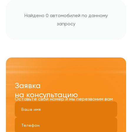
Найдено 0 автомобилей по данному
запросу
Заявка
на консультацию
Оставьте свой номер и мы перезвоним вам