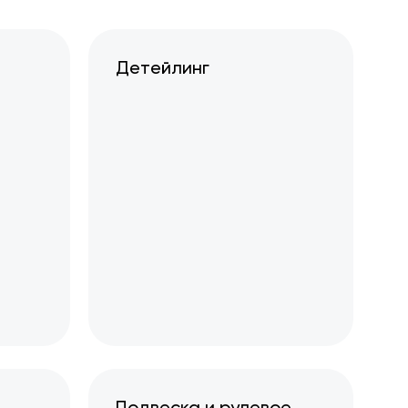
Детейлинг
Подвеска и рулевое