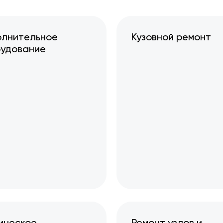
лнительное
Кузовной ремонт
удование
ическое
Ремонт узлов и