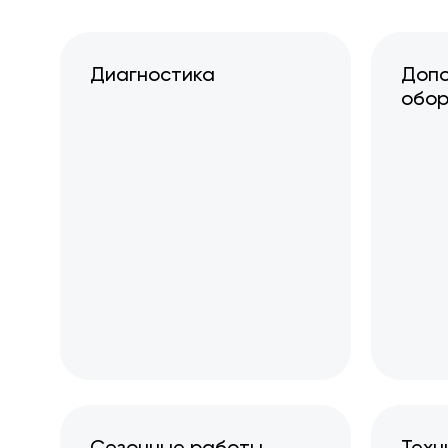
Диагностика
Допо
обор
Сезонные работы
Техн