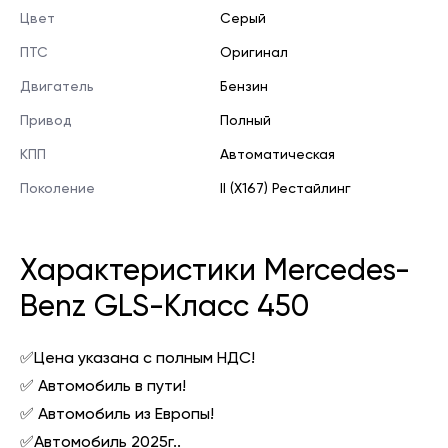
Цвет
Серый
ПТС
Оригинал
Двигатель
Бензин
Привод
Полный
КПП
Автоматическая
Поколение
II (X167) Рестайлинг
Характеристики Mercedes-
Benz GLS-Класс 450
✅Цена указана с полным НДС!
✅ Автомобиль в пути!
✅ Автомобиль из Европы!
✅Автомобиль 2025г..