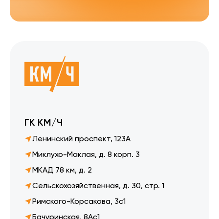
ГК КМ/Ч
Ленинский проспект, 123А
Миклухо-Маклая, д. 8 корп. 3
МКАД 78 км, д. 2
Сельскохозяйственная, д. 30, стр. 1
Римского-Корсакова, 3с1
Бачуринская, 8Ас1