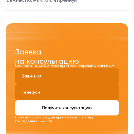
Бензин, Полный, КМ/Ч Премиум
Заявка
на консультацию
Оставьте свой номер и мы перезвоним вам
Получить консультацию
Нажимая на кнопку, вы принимаете
политику
конфиденциальности