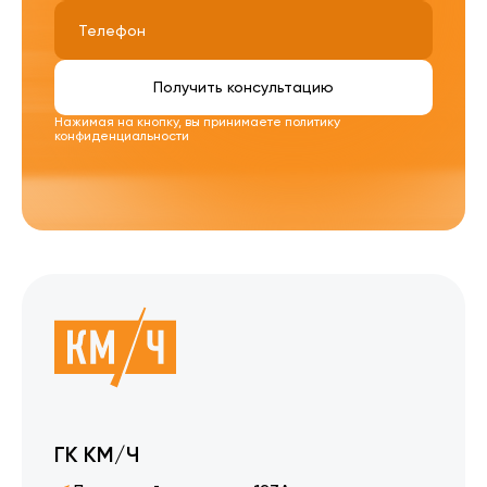
Получить консультацию
Нажимая на кнопку, вы принимаете
политику
конфиденциальности
ГК КМ/Ч