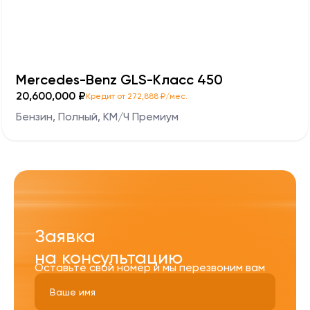
Mercedes-Benz GLS-Класс 450
20,600,000 ₽
Кредит от 272,888 ₽/мес.
Бензин, Полный, КМ/Ч Премиум
Заявка
на консультацию
Оставьте свой номер и мы перезвоним вам