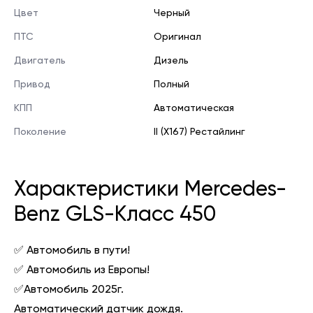
Цвет
Черный
ПТС
Оригинал
Двигатель
Дизель
Привод
Полный
КПП
Автоматическая
Поколение
II (X167) Рестайлинг
Характеристики Mercedes-
Benz GLS-Класс 450
✅ Автомобиль в пути!
✅ Автомобиль из Европы!
✅Автомобиль 2025г.
Автоматический датчик дождя.