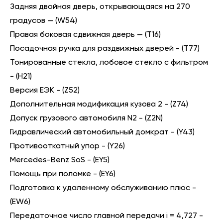
Задняя двойная дверь, открывающаяся на 270
градусов — (W54)
Правая боковая сдвижная дверь — (T16)
Посадочная ручка для раздвижных дверей - (T77)
Тонированные стекла, лобовое стекло с фильтром
- (H21)
Версия ЕЭК - (Z52)
Дополнительная модификация кузова 2 - (Z74)
Допуск грузового автомобиля N2 - (Z2N)
Гидравлический автомобильный домкрат - (Y43)
Противооткатный упор - (Y26)
Mercedes-Benz SoS - (EY5)
Помощь при поломке - (EY6)
Подготовка к удаленному обслуживанию плюс -
(EW6)
Передаточное число главной передачи i = 4,727 -