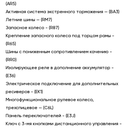
(AR5)
Активная система экстренного торможения — (BA3)
Летние шины — (RM7)
Запасное колесо - (R87)
Крепление запасного колеса под торцом рамы -
(R65)
Шины с пониженным сопротивлением качению -
(RR0)
Изолирующее реле в дополнение аккумулятор -
(Е36)
Электрическое подключение для дополнительных
ресиверов - (ЕК1)
Многофункциональное рулевое колесо,
трехспицевое — (C6L)
Панель переключателей - (E3J)
Ключ с 3-мя кнопками дистанционного управления -