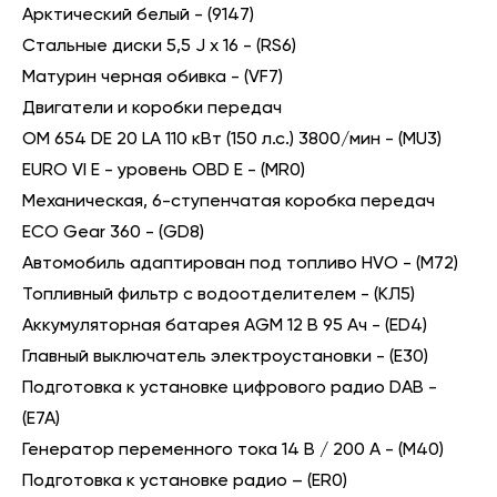
Арктический белый - (9147)
Стальные диски 5,5 J x 16 - (RS6)
Матурин черная обивка - (VF7)
Двигатели и коробки передач
OM 654 DE 20 LA 110 кВт (150 л.с.) 3800/мин - (MU3)
EURO VI E - уровень OBD E - (MR0)
Механическая, 6-ступенчатая коробка передач
ECO Gear 360 - (GD8)
Автомобиль адаптирован под топливо HVO - (M72)
Топливный фильтр с водоотделителем - (КЛ5)
Аккумуляторная батарея AGM 12 В 95 Ач - (ED4)
Главный выключатель электроустановки - (E30)
Подготовка к установке цифрового радио DAB -
(E7A)
Генератор переменного тока 14 В / 200 А - (M40)
Подготовка к установке радио – (ER0)