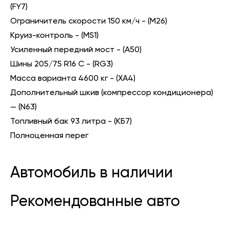
(FY7)
Ограничитель скорости 150 км/ч - (М26)
Круиз-контроль - (MS1)
Усиленный передний мост - (А50)
Шины 205/75 R16 C - (RG3)
Масса варианта 4600 кг - (XA4)
Дополнительный шкив (компрессор кондиционера)
— (N63)
Топливный бак 93 литра - (КБ7)
Полноценная перег
Автомобиль в наличии
Рекомендованные авто