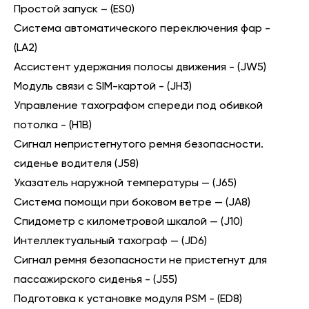
Простой запуск – (ES0)
Система автоматического переключения фар -
(LA2)
Ассистент удержания полосы движения - (JW5)
Модуль связи с SIM-картой - (JH3)
Управление тахографом спереди под обивкой
потолка - (H1B)
Сигнал непристегнутого ремня безопасности.
сиденье водителя (J58)
Указатель наружной температуры — (J65)
Система помощи при боковом ветре — (JA8)
Спидометр с километровой шкалой — (J10)
Интеллектуальный тахограф — (JD6)
Сигнал ремня безопасности не пристегнут для
пассажирского сиденья - (J55)
Подготовка к установке модуля PSM - (ED8)