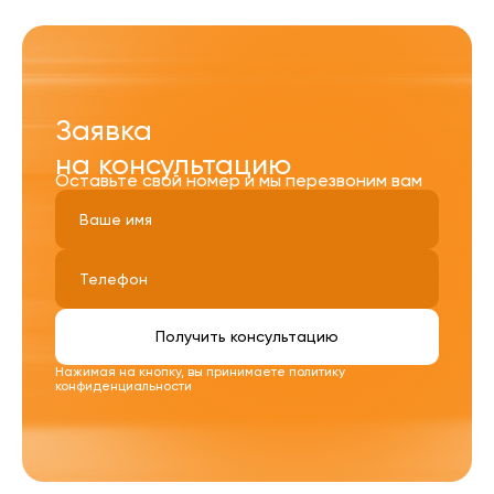
Заявка
на консультацию
Оставьте свой номер и мы перезвоним вам
Получить консультацию
Нажимая на кнопку, вы принимаете
политику
конфиденциальности