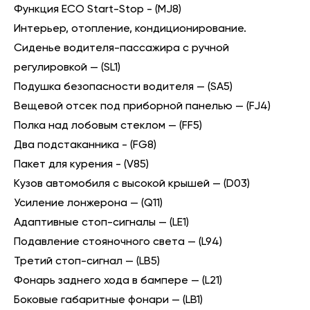
Функция ECO Start-Stop - (MJ8)
Интерьер, отопление, кондиционирование.
Сиденье водителя-пассажира с ручной
регулировкой — (SL1)
Подушка безопасности водителя — (SA5)
Вещевой отсек под приборной панелью — (FJ4)
Полка над лобовым стеклом — (FF5)
Два подстаканника - (FG8)
Пакет для курения - (V85)
Кузов автомобиля с высокой крышей — (D03)
Усиление лонжерона — (Q11)
Адаптивные стоп-сигналы — (LE1)
Подавление стояночного света — (L94)
Третий стоп-сигнал — (LB5)
Фонарь заднего хода в бампере — (L21)
Боковые габаритные фонари — (LB1)