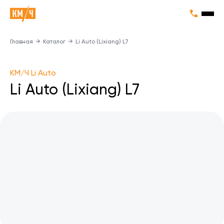
Главная
→
Каталог
→
Li Auto (Lixiang) L7
KM/Ч Li Auto
Li Auto (Lixiang) L7