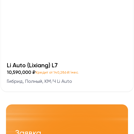
Li Auto (Lixiang) L7
10,590,000 ₽
Кредит от 140,286 ₽/мес.
Гибрид, Полный, KM/Ч Li Auto
Заявка