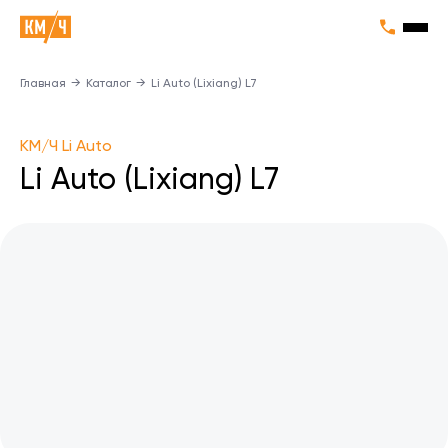
Главная
→
Каталог
→
Li Auto (Lixiang) L7
KM/Ч Li Auto
Li Auto (Lixiang) L7