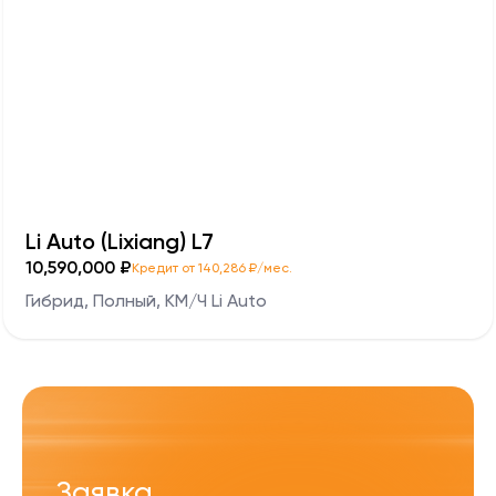
Li Auto (Lixiang) L7
10,590,000 ₽
Кредит от 140,286 ₽/мес.
Гибрид, Полный, KM/Ч Li Auto
Заявка