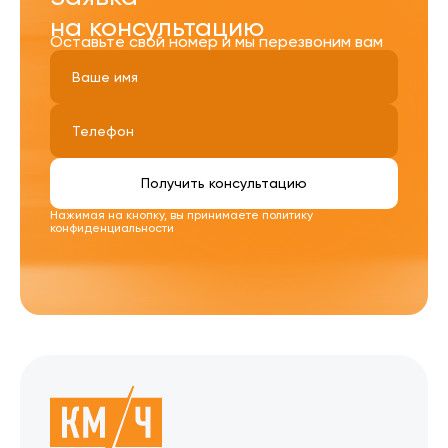
на консультацию
Оставьте свой номер и мы перезвоним вам
Получить консультацию
Нажимая на кнопку, вы принимаете
политику
конфиденциальности