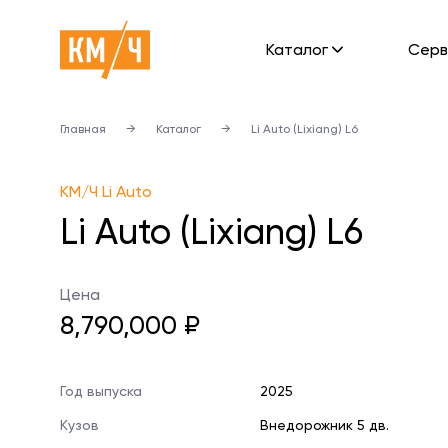
Каталог
Cерв
Главная
→
Каталог
→
Li Auto (Lixiang) L6
KM/Ч Li Auto
Li Auto (Lixiang) L6
Цена
8,790,000 ₽
Год выпуска
2025
Кузов
Внедорожник 5 дв.