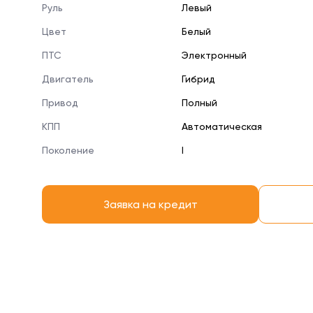
Руль
Левый
Цвет
Белый
ПТС
Электронный
Двигатель
Гибрид
Привод
Полный
КПП
Автоматическая
Поколение
I
Заявка на кредит