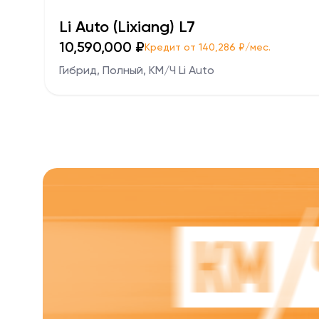
Li Auto (Lixiang) L7
10,590,000 ₽
Кредит от 140,286 ₽/мес.
Гибрид, Полный, KM/Ч Li Auto