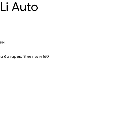
Li Auto
ии.
на батарею 8 лет или 160