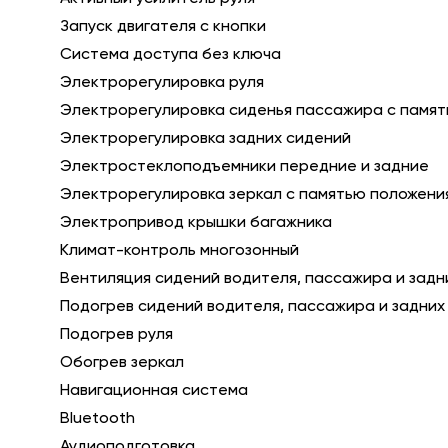
Запуск двигателя с кнопки
Система доступа без ключа
Электрорегулировка руля
Электрорегулировка сиденья пассажира с памя
Электрорегулировка задних сидений
Электростеклоподъемники передние и задние
Электрорегулировка зеркал с памятью положени
Электропривод крышки багажника
Климат-контроль многозонный
Вентиляция сидений водителя, пассажира и зад
Подогрев сидений водителя, пассажира и задни
Подогрев руля
Обогрев зеркал
Навигационная система
Bluetooth
Аудиоподготовка