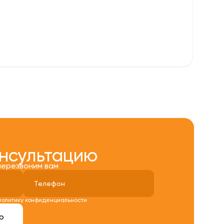
онсультацию
перезвоним вам
политику конфиденциальности
ю