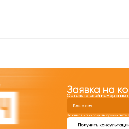
Заявка на к
Оставьте свой номер и мы 
Нажимая на кнопку, вы принимаете
Получить консультаци