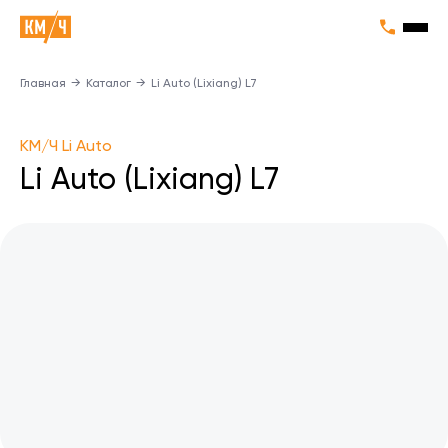
Главная
→
Каталог
→
Li Auto (Lixiang) L7
KM/Ч Li Auto
Li Auto (Lixiang) L7