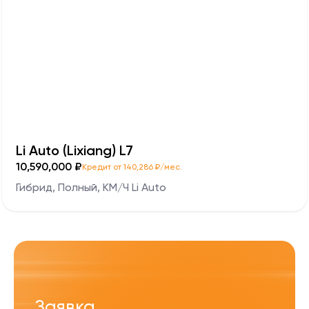
Li Auto (Lixiang) L7
10,590,000 ₽
Кредит от 140,286 ₽/мес.
Гибрид, Полный, KM/Ч Li Auto
Заявка