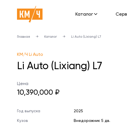
Каталог
Cерв
Главная
→
Каталог
→
Li Auto (Lixiang) L7
KM/Ч Li Auto
Li Auto (Lixiang) L7
Цена
10,390,000 ₽
Год выпуска
2025
Кузов
Внедорожник 5 дв.