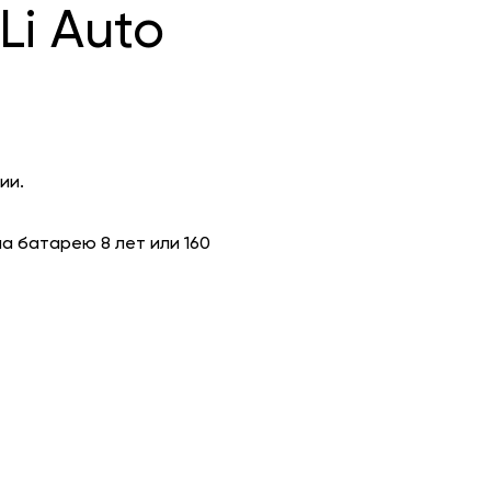
Li Auto
ии.
на батарею 8 лет или 160