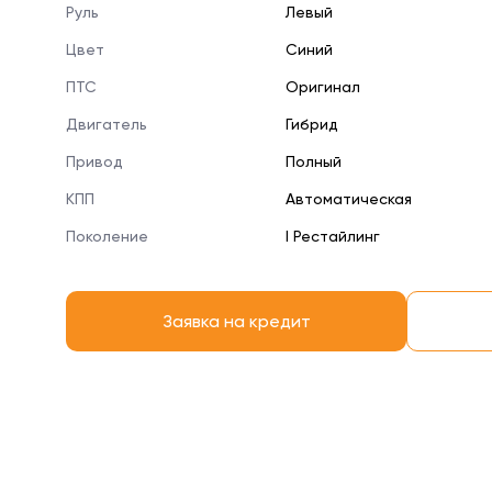
Руль
Левый
Цвет
Синий
ПТС
Оригинал
Двигатель
Гибрид
Привод
Полный
КПП
Автоматическая
Поколение
I Рестайлинг
Заявка на кредит