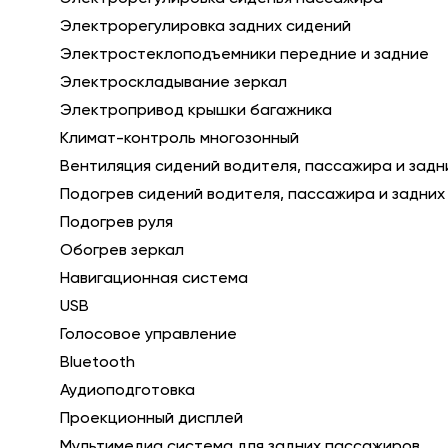
Электрорегулировка задних сидений
Электростеклоподъемники передние и задние
Электроскладывание зеркал
Электропривод крышки багажника
Климат-контроль многозонный
Вентиляция сидений водителя, пассажира и зад
Подогрев сидений водителя, пассажира и задни
Подогрев руля
Обогрев зеркал
Навигационная система
USB
Голосовое управление
Bluetooth
Аудиоподготовка
Проекционный дисплей
Мультимедиа система для задних пассажиров