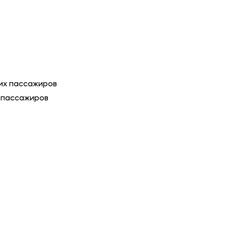
них пассажиров
х пассажиров