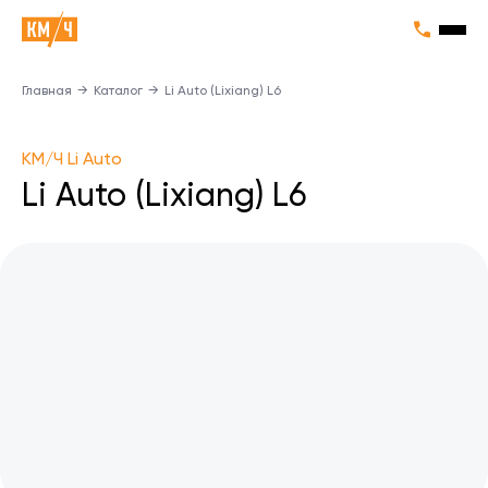
Главная
→
Каталог
→
Li Auto (Lixiang) L6
KM/Ч Li Auto
Li Auto (Lixiang) L6