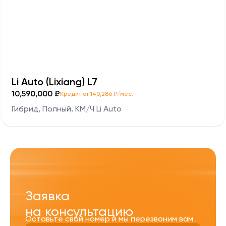
Li Auto (Lixiang) L7
10,590,000 ₽
Кредит от 140,286 ₽/мес.
Гибрид, Полный, KM/Ч Li Auto
Заявка
на консультацию
Оставьте свой номер и мы перезвоним вам