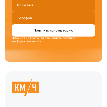
Получить консультацию
Нажимая на кнопку, вы принимаете
политику
конфиденциальности