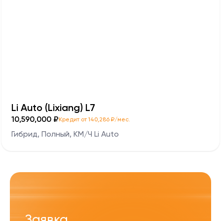
Li Auto (Lixiang) L7
10,590,000 ₽
Кредит от 140,286 ₽/мес.
Гибрид, Полный, KM/Ч Li Auto
Заявка