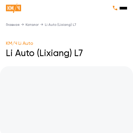
Главная
→
Каталог
→
Li Auto (Lixiang) L7
KM/Ч Li Auto
Li Auto (Lixiang) L7