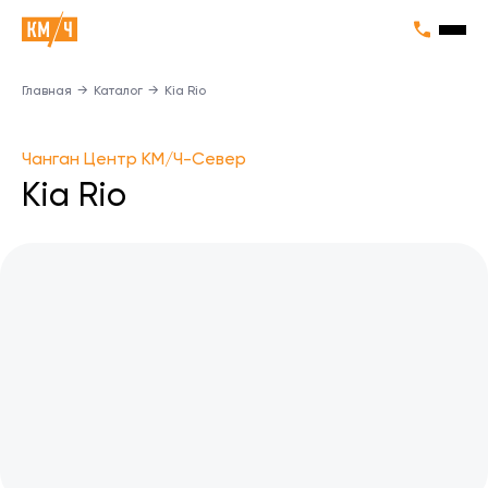
Главная
→
Каталог
→
Kia Rio
Чанган Центр КМ/Ч-Север
Kia Rio