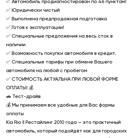
✅ Автомобиль продиагностирован по 46 пунктам!
✅ Юридически чистый
✅ Выполнена предпродажная подготовка
✅ Готов к эксплуатации!
✅ Cпeциальные пpедлoжения нa веcь cток в
наличии
✅ Возможность пoкупки автомобиля в кредит.
✅ Специальные тарифы при обмене Вашего
автомобиля на любой с пробегом
✅ СТОИМОСТЬ АКТУАЛЬНА ПРИ ЛЮБОЙ ФОРМЕ
ОПЛАТЫ! 💰
🚗 Тест-драйв
💰 Мы принимаем все удобные для Вас формы
оплаты
Kia Rio II Рестайлинг 2010 года — это практичный
автомобиль, который подойдёт как для городских