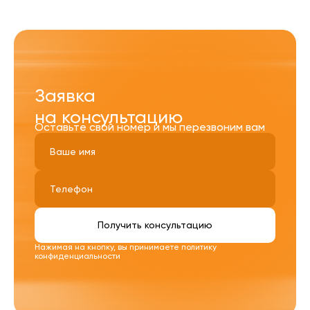
Заявка
на консультацию
Оставьте свой номер и мы перезвоним вам
Получить консультацию
Нажимая на кнопку, вы принимаете
политику
конфиденциальности