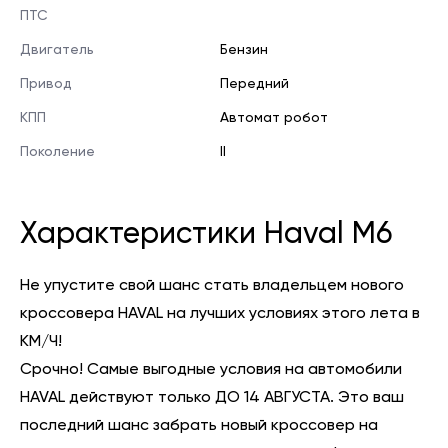
ПТС
Двигатель
Бензин
Привод
Передний
КПП
Автомат робот
Поколение
II
Характеристики Haval M6
Не упустите свой шанс стать владельцем нового
кроссовера HAVAL на лучших условиях этого лета в
КМ/Ч!
Срочно! Самые выгодные условия на автомобили
HAVAL действуют только ДО 14 АВГУСТА. Это ваш
последний шанс забрать новый кроссовер на