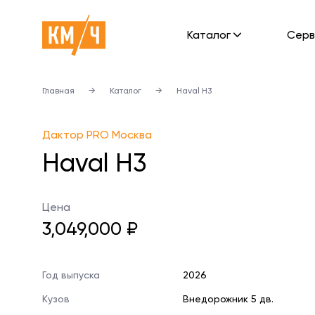
Каталог
Cерв
Главная
→
Каталог
→
Haval H3
Дактор PRO Москва
Haval H3
Цена
3,049,000 ₽
Год выпуска
2026
Кузов
Внедорожник 5 дв.