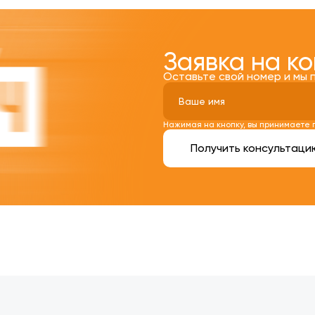
Заявка на к
Оставьте свой номер и мы 
Нажимая на кнопку, вы принимаете
Получить консультаци