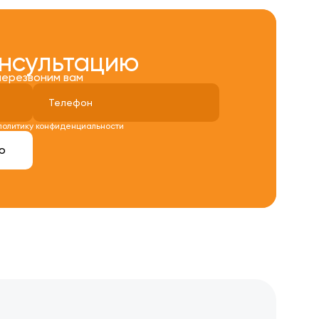
онсультацию
перезвоним вам
политику конфиденциальности
ю