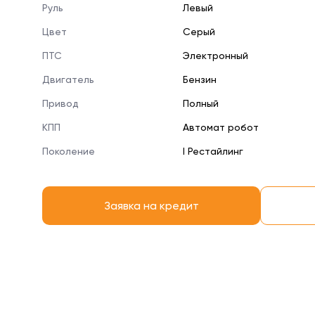
Руль
Левый
Цвет
Серый
ПТС
Электронный
Двигатель
Бензин
Привод
Полный
КПП
Автомат робот
Поколение
I Рестайлинг
Заявка на кредит