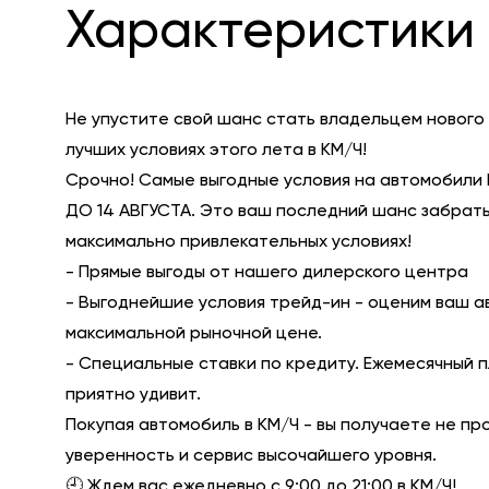
Характеристики 
Не упустите свой шанс стать владельцем нового
лучших условиях этого лета в КМ/Ч!
Срочно! Самые выгодные условия на автомобили 
ДО 14 АВГУСТА. Это ваш последний шанс забрать
максимально привлекательных условиях!
- Прямые выгоды от нашего дилерского центра
- Выгоднейшие условия трейд-ин - оценим ваш а
максимальной рыночной цене.
- Специальные ставки по кредиту. Ежемесячный 
приятно удивит.
Покупая автомобиль в КМ/Ч - вы получаете не пр
уверенность и сервис высочайшего уровня.
🕘 Ждем вас ежедневно с 9:00 до 21:00 в КМ/Ч!