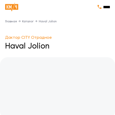
Главная
→
Каталог
→
Haval Jolion
Дактор CITY Отрадное
Haval Jolion