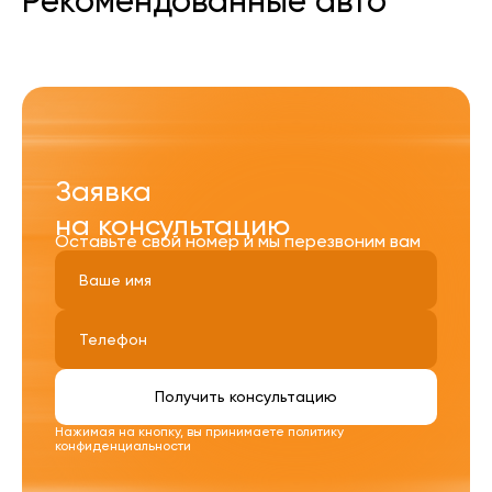
Рекомендованные авто
Заявка
на консультацию
Оставьте свой номер и мы перезвоним вам
Получить консультацию
Нажимая на кнопку, вы принимаете
политику
конфиденциальности