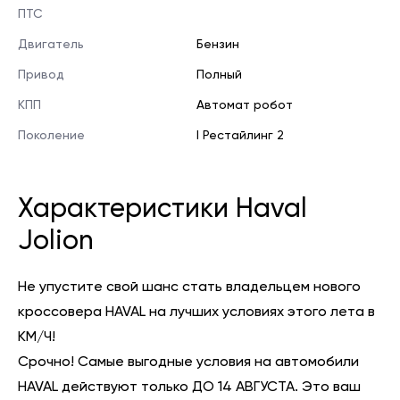
ПТС
Двигатель
Бензин
Привод
Полный
КПП
Автомат робот
Поколение
I Рестайлинг 2
Характеристики Haval
Jolion
Не упустите свой шанс стать владельцем нового
кроссовера HAVAL на лучших условиях этого лета в
КМ/Ч!
Срочно! Самые выгодные условия на автомобили
HAVAL действуют только ДО 14 АВГУСТА. Это ваш