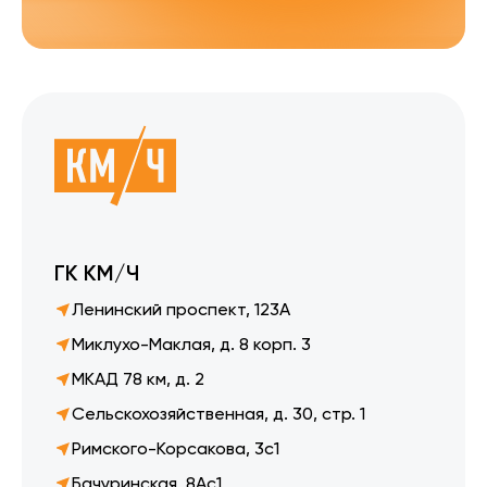
ГК КМ/Ч
Ленинский проспект, 123А
Миклухо-Маклая, д. 8 корп. 3
МКАД 78 км, д. 2
Сельскохозяйственная, д. 30, стр. 1
Римского-Корсакова, 3с1
Бачуринская, 8Ас1