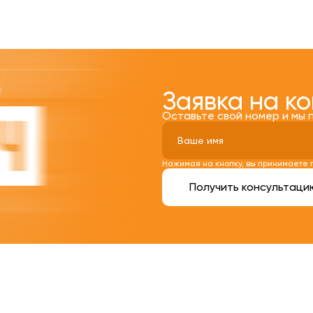
Заявка на к
Оставьте свой номер и мы 
Нажимая на кнопку, вы принимаете
Получить консультаци