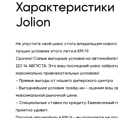
Характеристики 
Jolion
Не упустите свой шанс стать владельцем нового
лучших условиях этого лета в КМ/Ч!
Срочно! Самые выгодные условия на автомобили 
ДО 14 АВГУСТА. Это ваш последний шанс забрать
максимально привлекательных условиях!
- Прямые выгоды от нашего дилерского центра
- Выгоднейшие условия трейд-ин - оценим ваш а
максимальной рыночной цене.
- Специальные ставки по кредиту. Ежемесячный 
приятно удивит.
Покупая автомобиль в КМ/Ч - вы получаете не пр