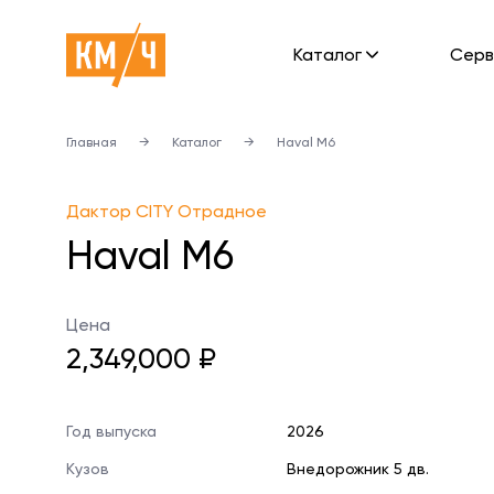
Каталог
Cерв
Главная
→
Каталог
→
Haval M6
Дактор CITY Отрадное
Haval M6
Цена
2,349,000 ₽
Год выпуска
2026
Кузов
Внедорожник 5 дв.