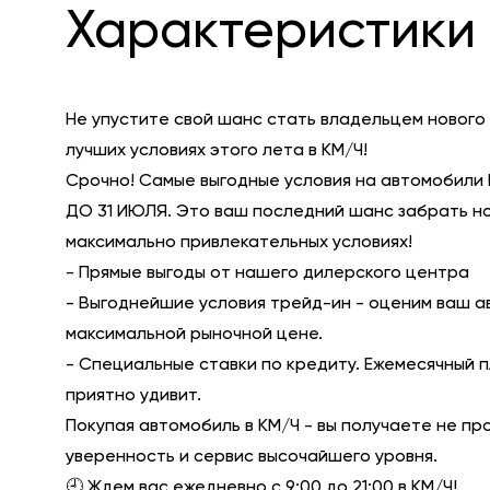
Характеристики 
Не упустите свой шанс стать владельцем нового
лучших условиях этого лета в КМ/Ч!
Срочно! Самые выгодные условия на автомобили 
ДО 31 ИЮЛЯ. Это ваш последний шанс забрать н
максимально привлекательных условиях!
- Прямые выгоды от нашего дилерского центра
- Выгоднейшие условия трейд-ин - оценим ваш а
максимальной рыночной цене.
- Специальные ставки по кредиту. Ежемесячный 
приятно удивит.
Покупая автомобиль в КМ/Ч - вы получаете не пр
уверенность и сервис высочайшего уровня.
🕘 Ждем вас ежедневно с 9:00 до 21:00 в КМ/Ч!