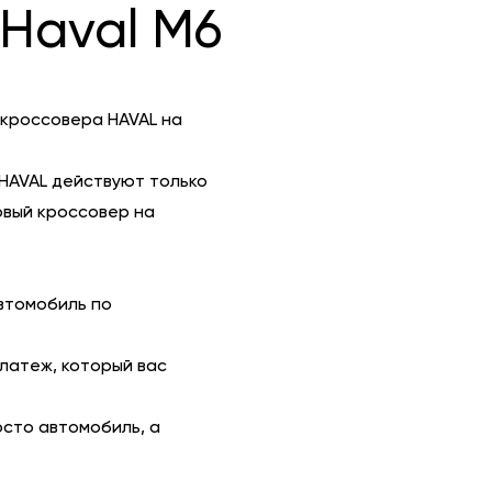
Haval M6
 кроссовера HAVAL на
HAVAL действуют только
овый кроссовер на
втомобиль по
платеж, который вас
осто автомобиль, а