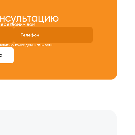
онсультацию
перезвоним вам
политику конфиденциальности
ю