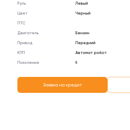
Руль
Левый
Цвет
Черный
ПТС
Двигатель
Бензин
Привод
Передний
КПП
Автомат робот
Поколение
II
Заявка на кредит