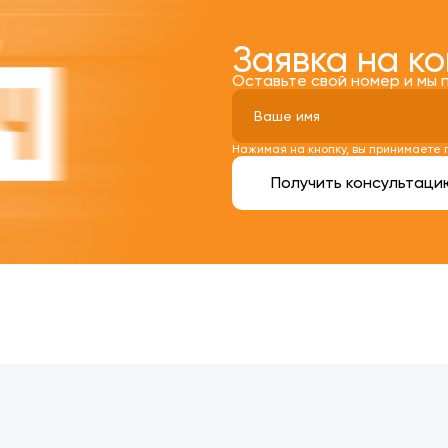
Заявка на к
Оставьте свой номер и мы 
Нажимая на кнопку, вы принимаете
Получить консультаци