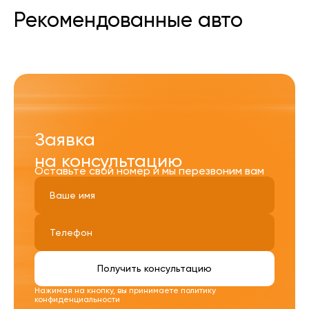
Рекомендованные авто
Заявка
на консультацию
Оставьте свой номер и мы перезвоним вам
Получить консультацию
Нажимая на кнопку, вы принимаете
политику
конфиденциальности