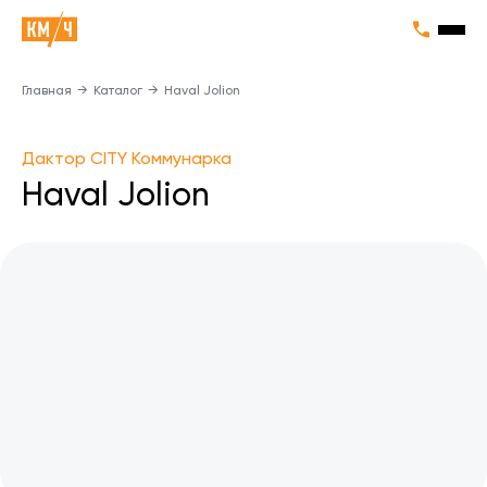
Главная
→
Каталог
→
Haval Jolion
Дактор CITY Коммунарка
Haval Jolion