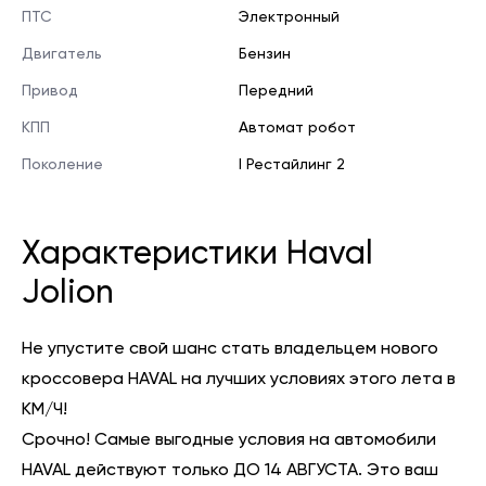
ПТС
Электронный
Двигатель
Бензин
Привод
Передний
КПП
Автомат робот
Поколение
I Рестайлинг 2
Характеристики Haval
Jolion
Не упустите свой шанс стать владельцем нового
кроссовера HAVAL на лучших условиях этого лета в
КМ/Ч!
Срочно! Самые выгодные условия на автомобили
HAVAL действуют только ДО 14 АВГУСТА. Это ваш