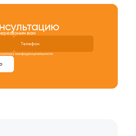
онсультацию
перезвоним вам
политику конфиденциальности
ю