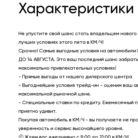
Характеристики 
Не упустите свой шанс стать владельцем нового
лучших условиях этого лета в КМ/Ч!
Срочно! Самые выгодные условия на автомобили 
ДО 14 АВГУСТА. Это ваш последний шанс забрать
максимально привлекательных условиях!
- Прямые выгоды от нашего дилерского центра
- Выгоднейшие условия трейд-ин - оценим ваш а
максимальной рыночной цене.
- Специальные ставки по кредиту. Ежемесячный 
приятно удивит.
Покупая автомобиль в КМ/Ч - вы получаете не пр
уверенность и сервис высочайшего уровня.
🕘 Ждем вас ежедневно с 9:00 до 21:00 в КМ/Ч!