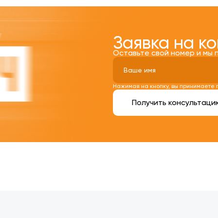
Заявка на к
Оставьте свой номер и мы 
Нажимая на кнопку, вы принимаете
Получить консультаци