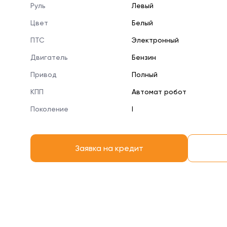
Руль
Левый
Цвет
Белый
ПТС
Электронный
Двигатель
Бензин
Привод
Полный
КПП
Автомат робот
Поколение
I
Заявка на кредит