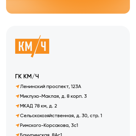
ГК КМ/Ч
Ленинский проспект, 123А
Миклухо-Маклая, д. 8 корп. 3
МКАД 78 км, д. 2
Сельскохозяйственная, д. 30, стр. 1
Римского-Корсакова, 3с1
Бачуринская, 8Ас1