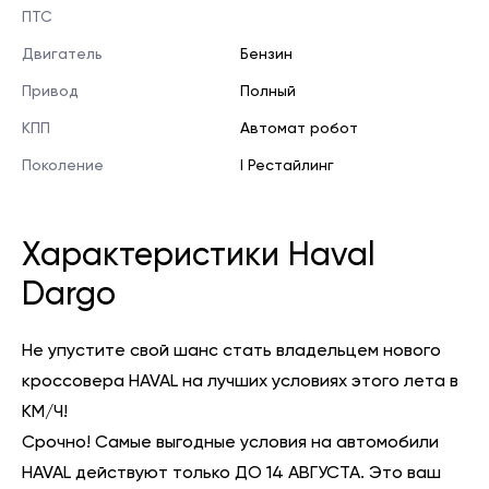
ПТС
Двигатель
Бензин
Привод
Полный
КПП
Автомат робот
Поколение
I Рестайлинг
Характеристики Haval
Dargo
Не упустите свой шанс стать владельцем нового
кроссовера HAVAL на лучших условиях этого лета в
КМ/Ч!
Срочно! Самые выгодные условия на автомобили
HAVAL действуют только ДО 14 АВГУСТА. Это ваш