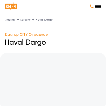
Главная
→
Каталог
→
Haval Dargo
Дактор CITY Отрадное
Haval Dargo