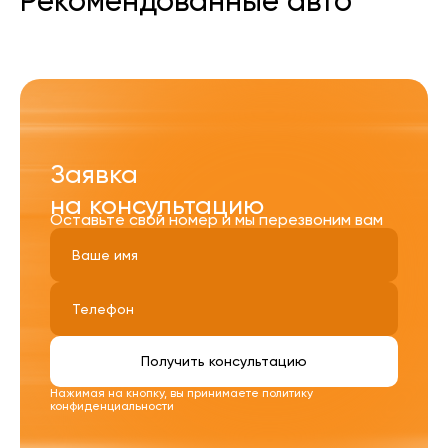
Рекомендованные авто
Заявка
на консультацию
Оставьте свой номер и мы перезвоним вам
Получить консультацию
Нажимая на кнопку, вы принимаете
политику
конфиденциальности