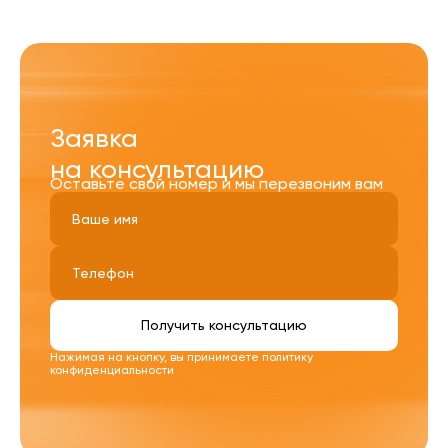
Заявка
на консультацию
Оставьте свой номер и мы перезвоним вам
Получить консультацию
Нажимая на кнопку, вы принимаете
политику
конфиденциальности