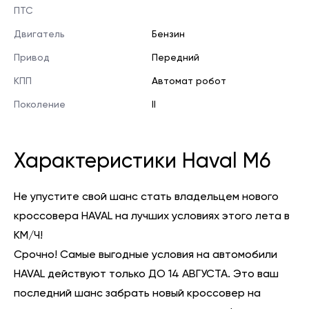
ПТС
Двигатель
Бензин
Привод
Передний
КПП
Автомат робот
Поколение
II
Характеристики Haval M6
Не упустите свой шанс стать владельцем нового
кроссовера HAVAL на лучших условиях этого лета в
КМ/Ч!
Срочно! Самые выгодные условия на автомобили
HAVAL действуют только ДО 14 АВГУСТА. Это ваш
последний шанс забрать новый кроссовер на