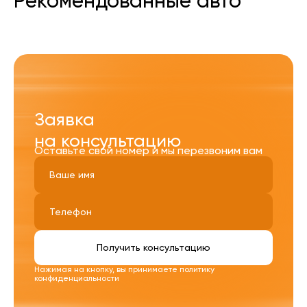
Рекомендованные авто
Заявка
на консультацию
Оставьте свой номер и мы перезвоним вам
Получить консультацию
Нажимая на кнопку, вы принимаете
политику
конфиденциальности