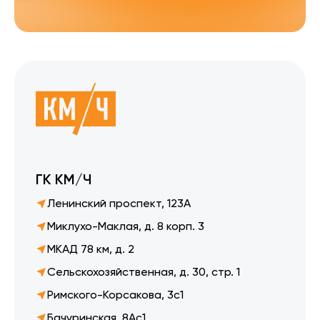
ГК КМ/Ч
Ленинский проспект, 123А
Миклухо-Маклая, д. 8 корп. 3
МКАД 78 км, д. 2
Сельскохозяйственная, д. 30, стр. 1
Римского-Корсакова, 3с1
Бачуринская, 8Ас1