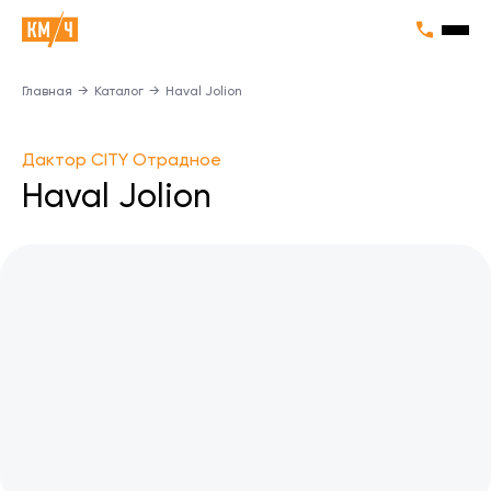
Главная
→
Каталог
→
Haval Jolion
Дактор CITY Отрадное
Haval Jolion