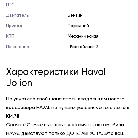
ПТС
Двигатель
Бензин
Привод
Передний
КПП
Механическая
Поколение
I Рестайлинг 2
Характеристики Haval
Jolion
Не упустите свой шанс стать владельцем нового
кроссовера HAVAL на лучших условиях этого лета в
КМ/Ч!
Срочно! Самые выгодные условия на автомобили
HAVAL действуют только ДО 14 АВГУСТА. Это ваш