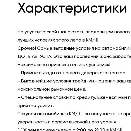
Характеристики 
Не упустите свой шанс стать владельцем нового
лучших условиях этого лета в КМ/Ч!
Срочно! Самые выгодные условия на автомобили 
ДО 14 АВГУСТА. Это ваш последний шанс забрать
максимально привлекательных условиях!
- Прямые выгоды от нашего дилерского центра
- Выгоднейшие условия трейд-ин - оценим ваш а
максимальной рыночной цене.
- Специальные ставки по кредиту. Ежемесячный 
приятно удивит.
Покупая автомобиль в КМ/Ч - вы получаете не пр
уверенность и сервис высочайшего уровня.
🕘 Ждем вас ежедневно с 9:00 до 21:00 в КМ/Ч!