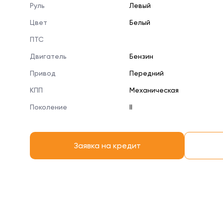
Руль
Левый
Цвет
Белый
ПТС
Двигатель
Бензин
Привод
Передний
КПП
Механическая
Поколение
II
Заявка на кредит