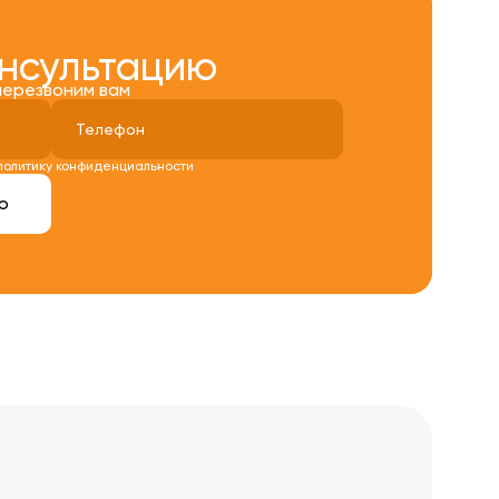
онсультацию
перезвоним вам
политику конфиденциальности
ю