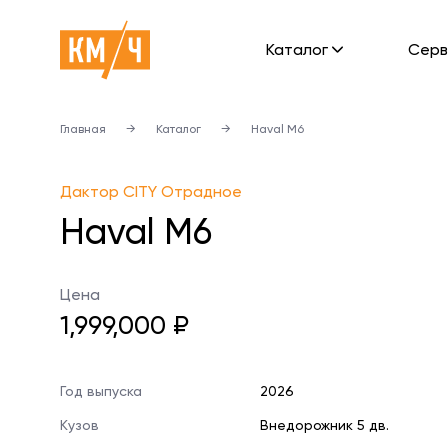
Каталог
Cерв
Главная
→
Каталог
→
Haval M6
Дактор CITY Отрадное
Haval M6
Цена
1,999,000 ₽
Год выпуска
2026
Кузов
Внедорожник 5 дв.