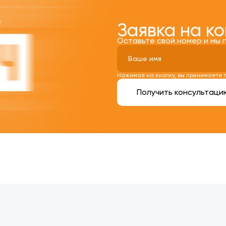
Заявка на к
Оставьте свой номер и мы 
Нажимая на кнопку, вы принимаете
Получить консультаци