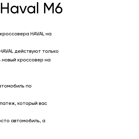
Haval M6
 кроссовера HAVAL на
HAVAL действуют только
 новый кроссовер на
втомобиль по
платеж, который вас
осто автомобиль, а