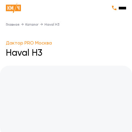
Главная
→
Каталог
→
Haval H3
Дактор PRO Москва
Haval H3