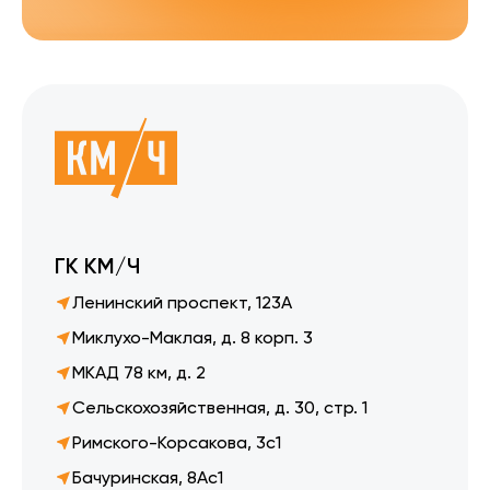
ГК КМ/Ч
Ленинский проспект, 123А
Миклухо-Маклая, д. 8 корп. 3
МКАД 78 км, д. 2
Сельскохозяйственная, д. 30, стр. 1
Римского-Корсакова, 3с1
Бачуринская, 8Ас1