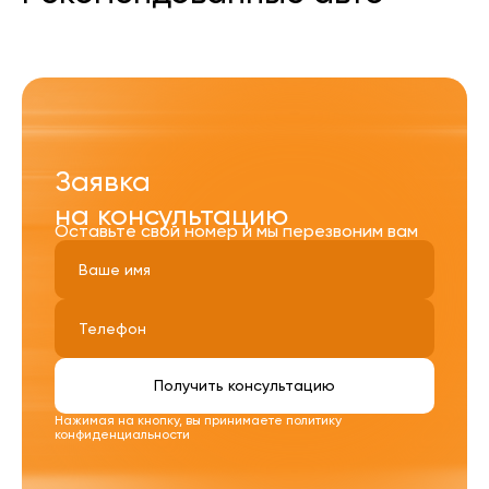
Заявка
на консультацию
Оставьте свой номер и мы перезвоним вам
Получить консультацию
Нажимая на кнопку, вы принимаете
политику
конфиденциальности