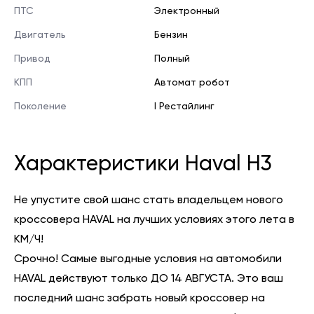
ПТС
Электронный
Двигатель
Бензин
Привод
Полный
КПП
Автомат робот
Поколение
I Рестайлинг
Характеристики Haval H3
Не упустите свой шанс стать владельцем нового
кроссовера HAVAL на лучших условиях этого лета в
КМ/Ч!
Срочно! Самые выгодные условия на автомобили
HAVAL действуют только ДО 14 АВГУСТА. Это ваш
последний шанс забрать новый кроссовер на