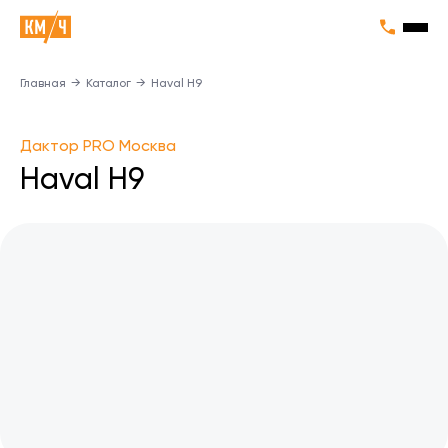
Главная
→
Каталог
→
Haval H9
Дактор PRO Москва
Haval H9