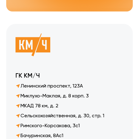
ГК КМ/Ч
Ленинский проспект, 123А
Миклухо-Маклая, д. 8 корп. 3
МКАД 78 км, д. 2
Сельскохозяйственная, д. 30, стр. 1
Римского-Корсакова, 3с1
Бачуринская, 8Ас1