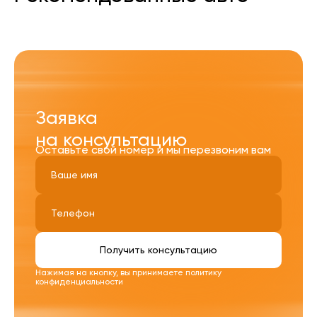
Заявка
на консультацию
Оставьте свой номер и мы перезвоним вам
Получить консультацию
Нажимая на кнопку, вы принимаете
политику
конфиденциальности