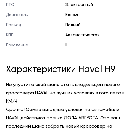
ПТС
Электронный
Двигатель
Бензин
Привод
Полный
КПП
Автоматическая
Поколение
II
Характеристики Haval H9
Не упустите свой шанс стать владельцем нового
кроссовера HAVAL на лучших условиях этого лета в
КМ/Ч!
Срочно! Самые выгодные условия на автомобили
HAVAL действуют только ДО 14 АВГУСТА. Это ваш
последний шанс забрать новый кроссовер на