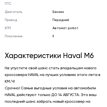
ПТС
Двигатель
Бензин
Привод
Передний
КПП
Автомат робот
Поколение
II
Характеристики Haval M6
Не упустите свой шанс стать владельцем нового
кроссовера HAVAL на лучших условиях этого лета в
КМ/Ч!
Срочно! Самые выгодные условия на автомобили
HAVAL действуют только ДО 14 АВГУСТА. Это ваш
последний шанс забрать новый кроссовер на