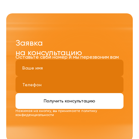
Заявка
на консультацию
Оставьте свой номер и мы перезвоним вам
Получить консультацию
Нажимая на кнопку, вы принимаете
политику
конфиденциальности