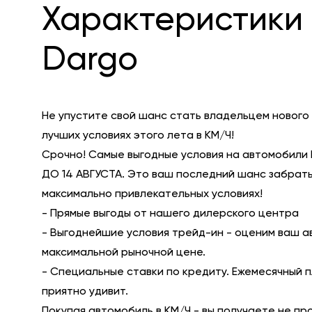
Характеристики 
Dargo
Не упустите свой шанс стать владельцем нового
лучших условиях этого лета в КМ/Ч!
Срочно! Самые выгодные условия на автомобили 
ДО 14 АВГУСТА. Это ваш последний шанс забрать
максимально привлекательных условиях!
- Прямые выгоды от нашего дилерского центра
- Выгоднейшие условия трейд-ин - оценим ваш а
максимальной рыночной цене.
- Специальные ставки по кредиту. Ежемесячный 
приятно удивит.
Покупая автомобиль в КМ/Ч - вы получаете не пр