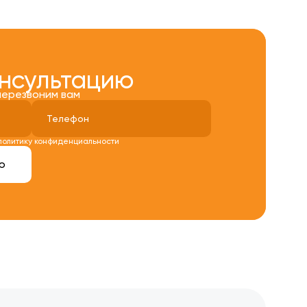
онсультацию
перезвоним вам
политику конфиденциальности
ю