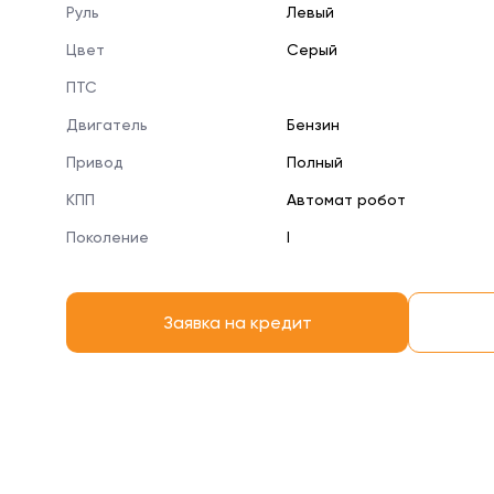
Руль
Левый
Цвет
Серый
ПТС
Двигатель
Бензин
Привод
Полный
КПП
Автомат робот
Поколение
I
Заявка на кредит