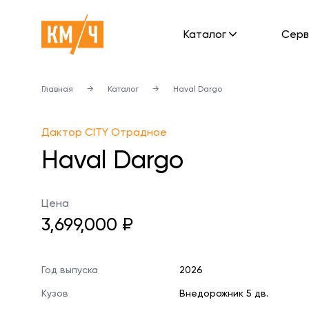
Каталог
Cерв
Главная
→
Каталог
→
Haval Dargo
Дактор CITY Отрадное
Haval Dargo
Цена
3,699,000 ₽
Год выпуска
2026
Кузов
Внедорожник 5 дв.