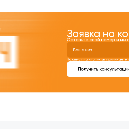
Заявка на к
Оставьте свой номер и мы 
Нажимая на кнопку, вы принимаете
Получить консультаци