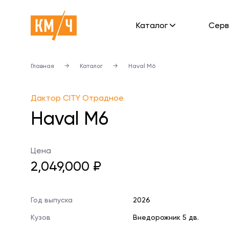
Каталог
Cерв
Главная
→
Каталог
→
Haval M6
Дактор CITY Отрадное
Haval M6
Цена
2,049,000 ₽
Год выпуска
2026
Кузов
Внедорожник 5 дв.