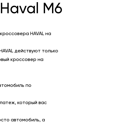
Haval M6
 кроссовера HAVAL на
HAVAL действуют только
овый кроссовер на
втомобиль по
платеж, который вас
осто автомобиль, а