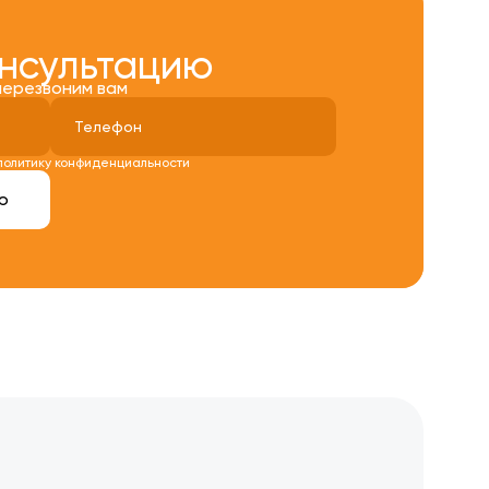
онсультацию
перезвоним вам
политику конфиденциальности
ю