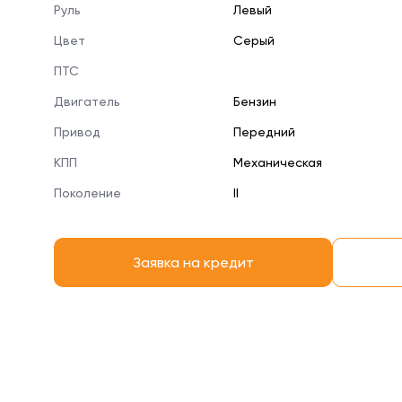
Руль
Левый
Цвет
Серый
ПТС
Двигатель
Бензин
Привод
Передний
КПП
Механическая
Поколение
II
Заявка на кредит