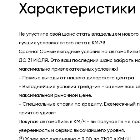
Характеристики 
Не упустите свой шанс стать владельцем нового
лучших условиях этого лета в КМ/Ч!
Срочно! Самые выгодные условия на автомобили 
ДО 31 ИЮЛЯ. Это ваш последний шанс забрать н
максимально привлекательных условиях!
- Прямые выгоды от нашего дилерского центра
- Выгоднейшие условия трейд-ин - оценим ваш а
максимальной рыночной цене.
- Специальные ставки по кредиту. Ежемесячный 
приятно удивит.
Покупая автомобиль в КМ/Ч - вы получаете не пр
уверенность и сервис высочайшего уровня.
🕘 Ждем вас ежедневно с 9:00 до 21:00 в КМ/Ч!