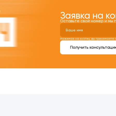
Заявка на к
Оставьте свой номер и мы 
Нажимая на кнопку, вы принимаете
Получить консультаци