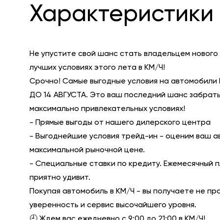
Характеристики 
Не упустите свой шанс стать владельцем нового
лучших условиях этого лета в КМ/Ч!
Срочно! Самые выгодные условия на автомобили 
ДО 14 АВГУСТА. Это ваш последний шанс забрать
максимально привлекательных условиях!
- Прямые выгоды от нашего дилерского центра
- Выгоднейшие условия трейд-ин - оценим ваш а
максимальной рыночной цене.
- Специальные ставки по кредиту. Ежемесячный 
приятно удивит.
Покупая автомобиль в КМ/Ч - вы получаете не пр
уверенность и сервис высочайшего уровня.
🕘 Ждем вас ежедневно с 9:00 до 21:00 в КМ/Ч!