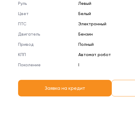
Руль
Левый
Цвет
Белый
ПТС
Электронный
Двигатель
Бензин
Привод
Полный
КПП
Автомат робот
Поколение
I
Заявка на кредит