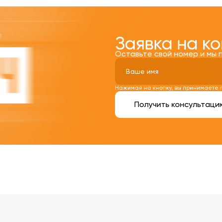
Заявка на к
Оставьте свой номер и мы 
Нажимая на кнопку, вы принимаете
Получить консультаци