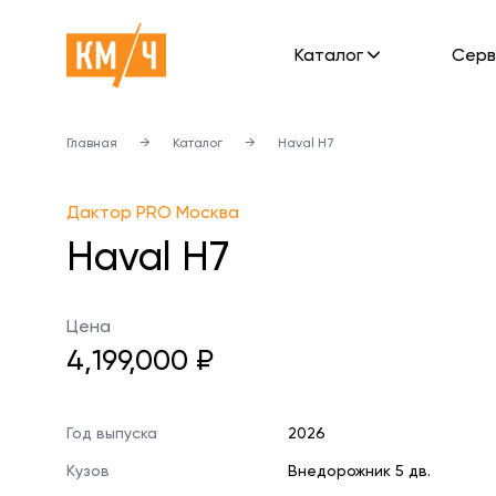
Каталог
Cерв
Главная
→
Каталог
→
Haval H7
Дактор PRO Москва
Haval H7
Цена
4,199,000 ₽
Год выпуска
2026
Кузов
Внедорожник 5 дв.