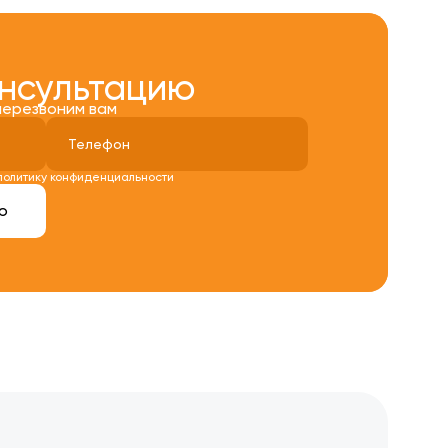
онсультацию
перезвоним вам
политику конфиденциальности
ю