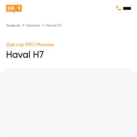
Главная
→
Каталог
→
Haval H7
Дактор PRO Москва
Haval H7