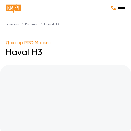
Главная
→
Каталог
→
Haval H3
Дактор PRO Москва
Haval H3