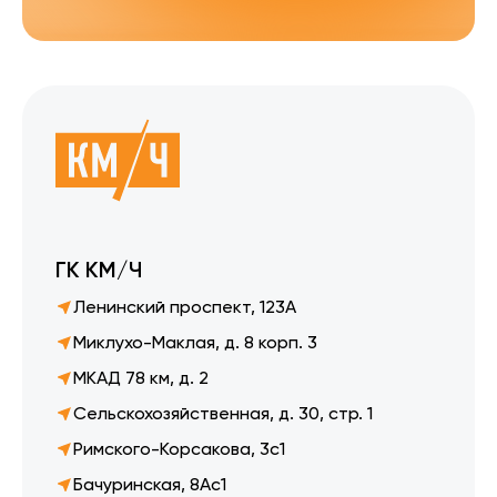
ГК КМ/Ч
Ленинский проспект, 123А
Миклухо-Маклая, д. 8 корп. 3
МКАД 78 км, д. 2
Сельскохозяйственная, д. 30, стр. 1
Римского-Корсакова, 3с1
Бачуринская, 8Ас1