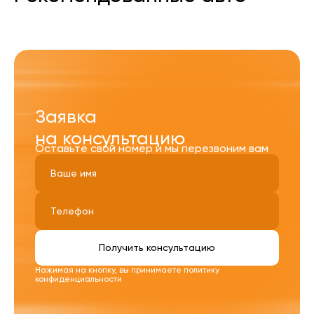
Заявка
на консультацию
Оставьте свой номер и мы перезвоним вам
Получить консультацию
Нажимая на кнопку, вы принимаете
политику
конфиденциальности