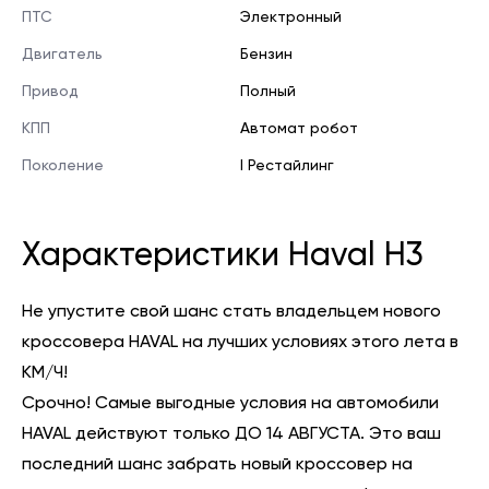
ПТС
Электронный
Двигатель
Бензин
Привод
Полный
КПП
Автомат робот
Поколение
I Рестайлинг
Характеристики Haval H3
Не упустите свой шанс стать владельцем нового
кроссовера HAVAL на лучших условиях этого лета в
КМ/Ч!
Срочно! Самые выгодные условия на автомобили
HAVAL действуют только ДО 14 АВГУСТА. Это ваш
последний шанс забрать новый кроссовер на