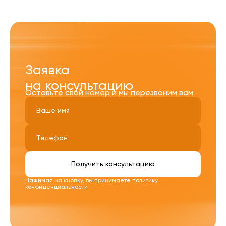
Заявка
на консультацию
Оставьте свой номер и мы перезвоним вам
Получить консультацию
Нажимая на кнопку, вы принимаете
политику
конфиденциальности