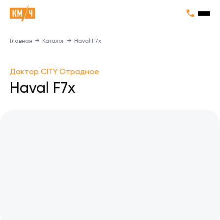
Главная
→
Каталог
→
Haval F7x
Дактор CITY Отрадное
Haval F7x