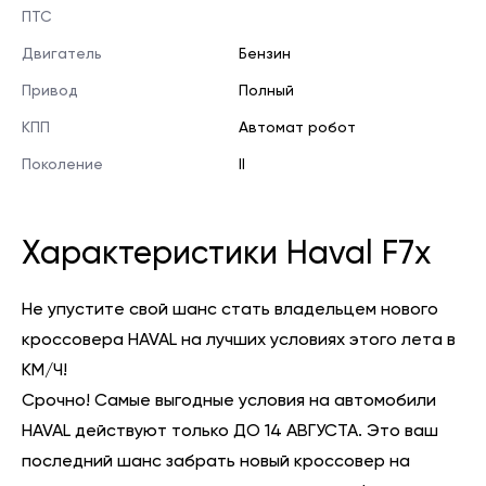
ПТС
Двигатель
Бензин
Привод
Полный
КПП
Автомат робот
Поколение
II
Характеристики Haval F7x
Не упустите свой шанс стать владельцем нового
кроссовера HAVAL на лучших условиях этого лета в
КМ/Ч!
Срочно! Самые выгодные условия на автомобили
HAVAL действуют только ДО 14 АВГУСТА. Это ваш
последний шанс забрать новый кроссовер на