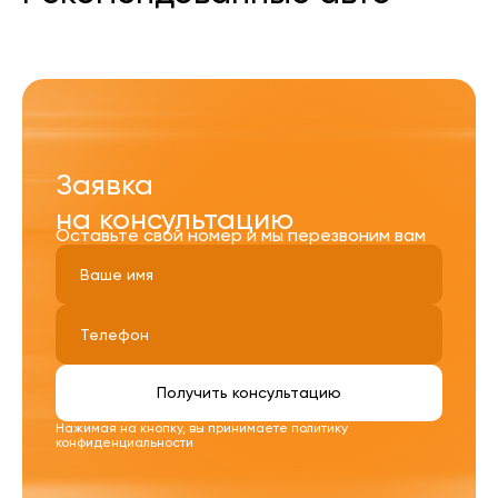
Заявка
на консультацию
Оставьте свой номер и мы перезвоним вам
Получить консультацию
Нажимая на кнопку, вы принимаете
политику
конфиденциальности