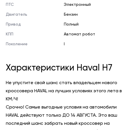
ПТС
Электронный
Двигатель
Бензин
Привод
Полный
КПП
Автомат робот
Поколение
I
Характеристики Haval H7
Не упустите свой шанс стать владельцем нового
кроссовера HAVAL на лучших условиях этого лета в
КМ/Ч!
Срочно! Самые выгодные условия на автомобили
HAVAL действуют только ДО 14 АВГУСТА. Это ваш
последний шанс забрать новый кроссовер на