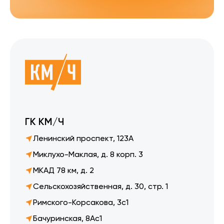
ГК КМ/Ч
Ленинский проспект, 123А
Миклухо-Маклая, д. 8 корп. 3
МКАД 78 км, д. 2
Сельскохозяйственная, д. 30, стр. 1
Римского-Корсакова, 3с1
Бачуринская, 8Ас1