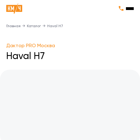
Главная
→
Каталог
→
Haval H7
Дактор PRO Москва
Haval H7