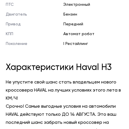
ПТС
Электронный
Двигатель
Бензин
Привод
Передний
КПП
Автомат робот
Поколение
I Рестайлинг
Характеристики Haval H3
Не упустите свой шанс стать владельцем нового
кроссовера HAVAL на лучших условиях этого лета в
КМ/Ч!
Срочно! Самые выгодные условия на автомобили
HAVAL действуют только ДО 14 АВГУСТА. Это ваш
последний шанс забрать новый кроссовер на