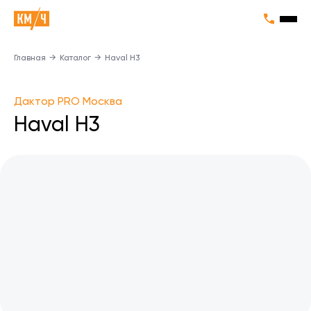
Главная
→
Каталог
→
Haval H3
Дактор PRO Москва
Haval H3