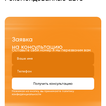
Заявка
на консультацию
Оставьте свой номер и мы перезвоним вам
Получить консультацию
Нажимая на кнопку, вы принимаете
политику
конфиденциальности