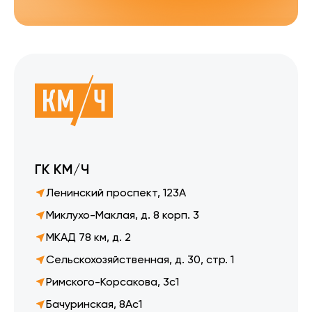
ГК КМ/Ч
Ленинский проспект, 123А
Миклухо-Маклая, д. 8 корп. 3
МКАД 78 км, д. 2
Сельскохозяйственная, д. 30, стр. 1
Римского-Корсакова, 3с1
Бачуринская, 8Ас1