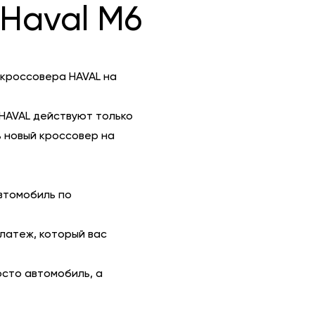
Haval M6
 кроссовера HAVAL на
HAVAL действуют только
 новый кроссовер на
втомобиль по
платеж, который вас
осто автомобиль, а