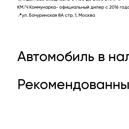
КМ/Ч Коммунарка- официальный дилер с 2016 года
📍ул. Бачуринская 8А стр. 1, Москва
Автомобиль в на
Рекомендованны