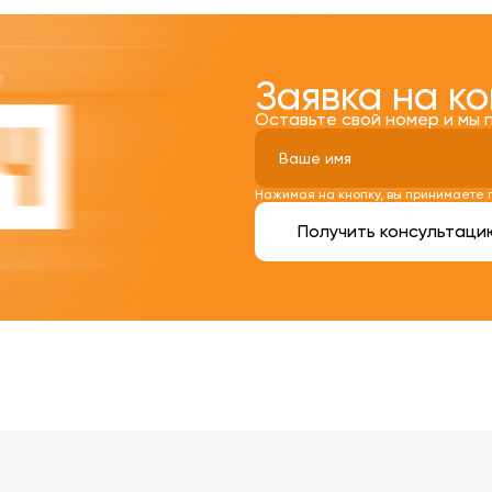
Заявка на к
Оставьте свой номер и мы 
Нажимая на кнопку, вы принимаете
Получить консультаци