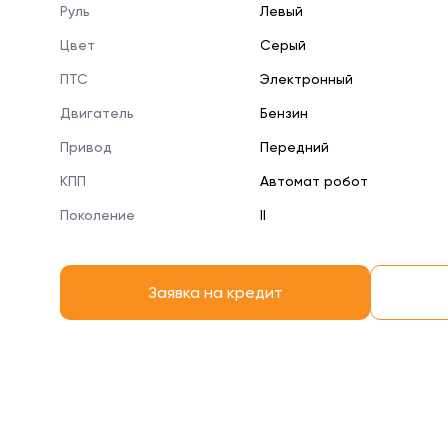
Руль
Левый
Цвет
Серый
ПТС
Электронный
Двигатель
Бензин
Привод
Передний
КПП
Автомат робот
Поколение
II
Заявка на кредит