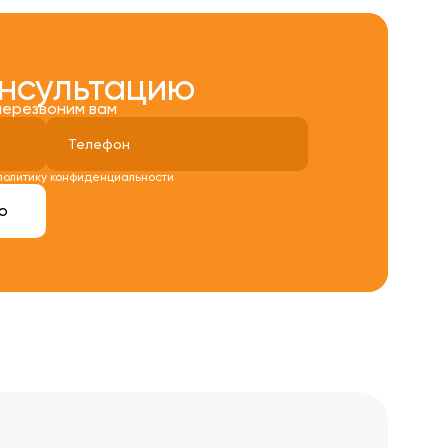
онсультацию
перезвоним вам
политику конфиденциальности
ю