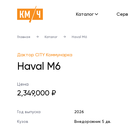
Каталог
Cерв
Главная
→
Каталог
→
Haval M6
Дактор CITY Коммунарка
Haval M6
Цена
2,349,000 ₽
Год выпуска
2026
Кузов
Внедорожник 5 дв.