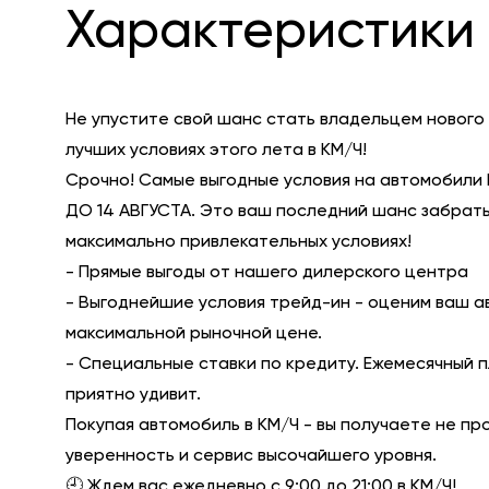
Характеристики 
Не упустите свой шанс стать владельцем нового
лучших условиях этого лета в КМ/Ч!
Срочно! Самые выгодные условия на автомобили 
ДО 14 АВГУСТА. Это ваш последний шанс забрать
максимально привлекательных условиях!
- Прямые выгоды от нашего дилерского центра
- Выгоднейшие условия трейд-ин - оценим ваш а
максимальной рыночной цене.
- Специальные ставки по кредиту. Ежемесячный 
приятно удивит.
Покупая автомобиль в КМ/Ч - вы получаете не пр
уверенность и сервис высочайшего уровня.
🕘 Ждем вас ежедневно с 9:00 до 21:00 в КМ/Ч!