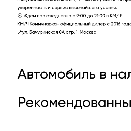
уверенность и сервис высочайшего уровня.
🕘 Ждем вас ежедневно с 9:00 до 21:00 в КМ/Ч!
КМ/Ч Коммунарка- официальный дилер с 2016 года
📍ул. Бачуринская 8А стр. 1, Москва
Автомобиль в на
Рекомендованны