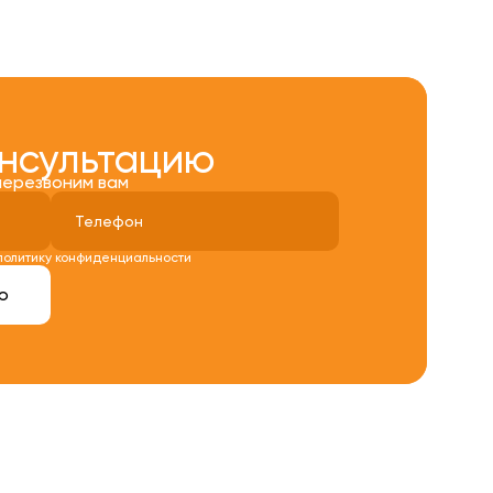
онсультацию
перезвоним вам
политику конфиденциальности
ю