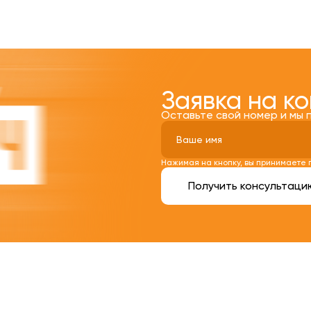
Заявка на к
Оставьте свой номер и мы 
Нажимая на кнопку, вы принимаете
Получить консультаци