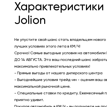
Характеристики 
Jolion
Не упустите свой шанс стать владельцем нового
лучших условиях этого лета в КМ/Ч!
Срочно! Самые выгодные условия на автомобили 
ДО 14 АВГУСТА. Это ваш последний шанс забрать
максимально привлекательных условиях!
- Прямые выгоды от нашего дилерского центра
- Выгоднейшие условия трейд-ин - оценим ваш а
максимальной рыночной цене.
- Специальные ставки по кредиту. Ежемесячный 
приятно удивит.
Покупая автомобиль в КМ/Ч - вы получаете не пр