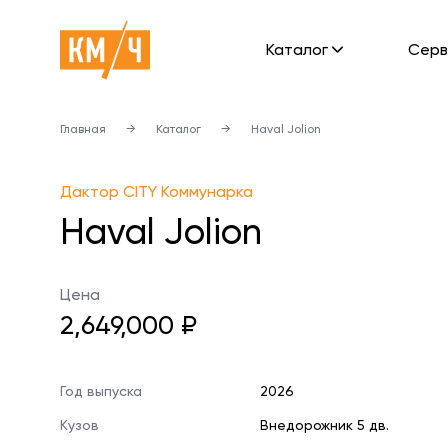
Каталог
Cерв
Главная
→
Каталог
→
Haval Jolion
Дактор CITY Коммунарка
Haval Jolion
Цена
2,649,000 ₽
Год выпуска
2026
Кузов
Внедорожник 5 дв.