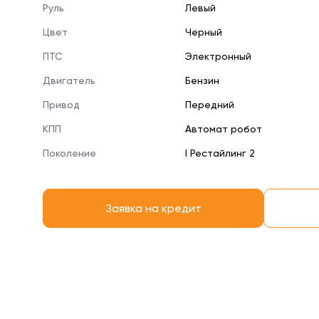
Руль
Левый
Цвет
Черный
ПТС
Электронный
Двигатель
Бензин
Привод
Передний
КПП
Автомат робот
Поколение
I Рестайлинг 2
Заявка на кредит