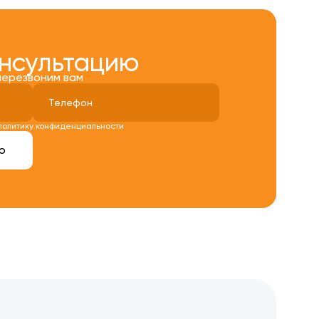
онсультацию
перезвоним вам
политику конфиденциальности
ю