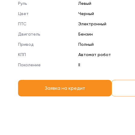
Руль
Левый
Цвет
Черный
ПТС
Электронный
Двигатель
Бензин
Привод
Полный
КПП
Автомат робот
Поколение
II
Заявка на кредит