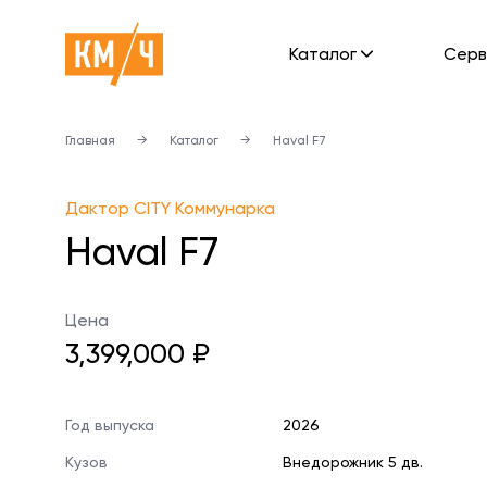
Каталог
Cерв
Главная
→
Каталог
→
Haval F7
Дактор CITY Коммунарка
Haval F7
Цена
3,399,000 ₽
Год выпуска
2026
Кузов
Внедорожник 5 дв.