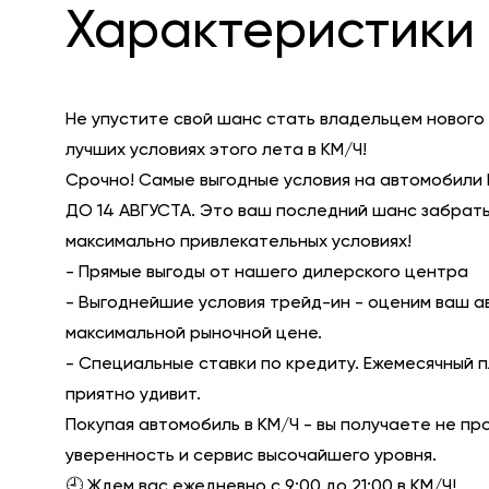
Характеристики 
Не упустите свой шанс стать владельцем нового
лучших условиях этого лета в КМ/Ч!
Срочно! Самые выгодные условия на автомобили 
ДО 14 АВГУСТА. Это ваш последний шанс забрать
максимально привлекательных условиях!
- Прямые выгоды от нашего дилерского центра
- Выгоднейшие условия трейд-ин - оценим ваш а
максимальной рыночной цене.
- Специальные ставки по кредиту. Ежемесячный 
приятно удивит.
Покупая автомобиль в КМ/Ч - вы получаете не пр
уверенность и сервис высочайшего уровня.
🕘 Ждем вас ежедневно с 9:00 до 21:00 в КМ/Ч!