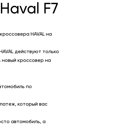
Haval F7
 кроссовера HAVAL на
HAVAL действуют только
 новый кроссовер на
втомобиль по
платеж, который вас
осто автомобиль, а