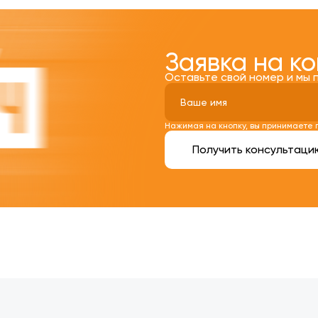
Заявка на к
Оставьте свой номер и мы 
Нажимая на кнопку, вы принимаете
Получить консультаци