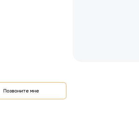
Позвоните мне