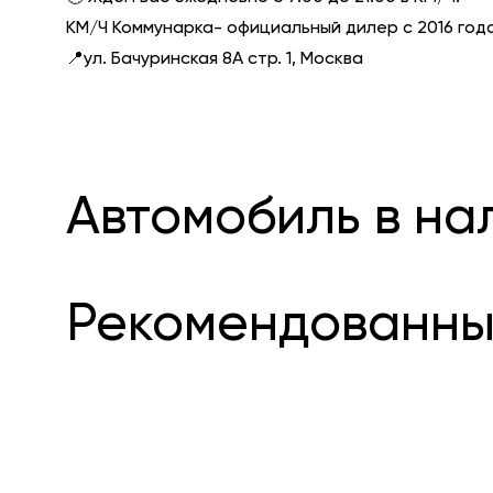
КМ/Ч Коммунарка- официальный дилер с 2016 года
📍ул. Бачуринская 8А стр. 1, Москва
Автомобиль в на
Рекомендованны