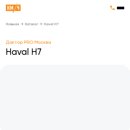
Главная
→
Каталог
→
Haval H7
Дактор PRO Москва
Haval H7