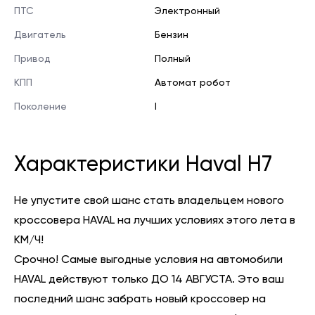
ПТС
Электронный
Двигатель
Бензин
Привод
Полный
КПП
Автомат робот
Поколение
I
Характеристики Haval H7
Не упустите свой шанс стать владельцем нового
кроссовера HAVAL на лучших условиях этого лета в
КМ/Ч!
Срочно! Самые выгодные условия на автомобили
HAVAL действуют только ДО 14 АВГУСТА. Это ваш
последний шанс забрать новый кроссовер на