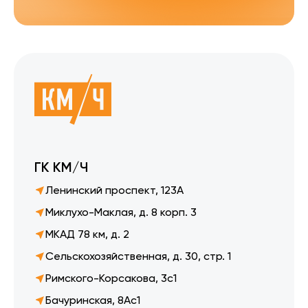
ГК КМ/Ч
Ленинский проспект, 123А
Миклухо-Маклая, д. 8 корп. 3
МКАД 78 км, д. 2
Сельскохозяйственная, д. 30, стр. 1
Римского-Корсакова, 3с1
Бачуринская, 8Ас1