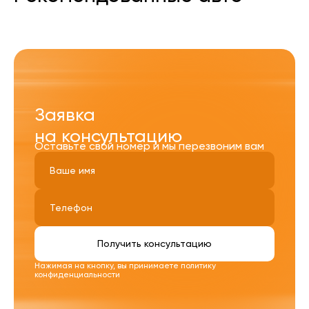
Заявка
на консультацию
Оставьте свой номер и мы перезвоним вам
Получить консультацию
Нажимая на кнопку, вы принимаете
политику
конфиденциальности