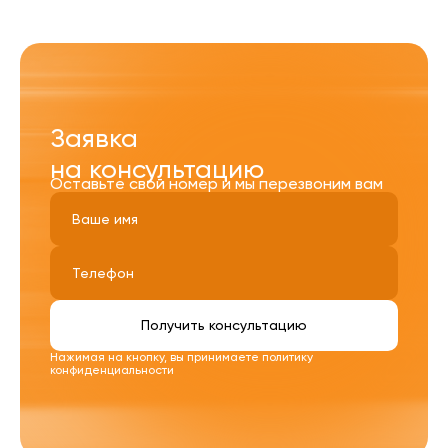
Заявка
на консультацию
Оставьте свой номер и мы перезвоним вам
Получить консультацию
Нажимая на кнопку, вы принимаете
политику
конфиденциальности