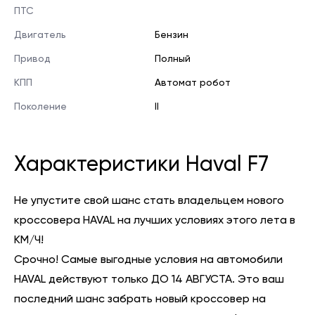
ПТС
Двигатель
Бензин
Привод
Полный
КПП
Автомат робот
Поколение
II
Характеристики Haval F7
Не упустите свой шанс стать владельцем нового
кроссовера HAVAL на лучших условиях этого лета в
КМ/Ч!
Срочно! Самые выгодные условия на автомобили
HAVAL действуют только ДО 14 АВГУСТА. Это ваш
последний шанс забрать новый кроссовер на