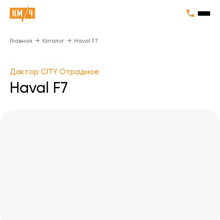
Главная
→
Каталог
→
Haval F7
Дактор CITY Отрадное
Haval F7