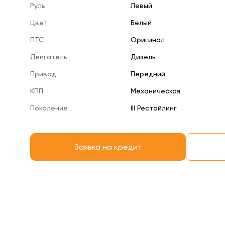
Руль
Левый
Цвет
Белый
ПТС
Оригинал
Двигатель
Дизель
Привод
Передний
КПП
Механическая
Поколение
III Рестайлинг
Заявка на кредит