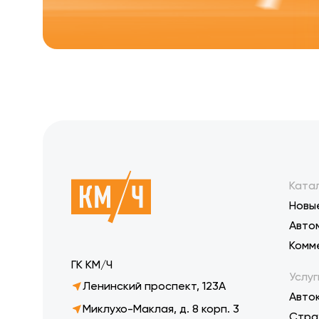
Ката
Новы
Авто
Комм
ГК КМ/Ч
Услуг
Ленинский проспект, 123А
Авто
Миклухо-Маклая, д. 8 корп. 3
Стра