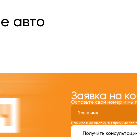
е авто
Заявка на к
Оставьте свой номер и мы 
Нажимая на кнопку, вы принимаете
Получить консультаци