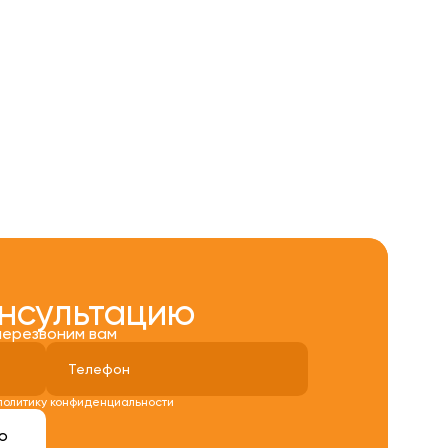
онсультацию
перезвоним вам
политику конфиденциальности
ю