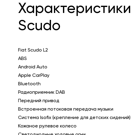
Характеристики 
Scudo
Fiat Scudo L2
ABS
Android Auto
Apple CarPlay
Bluetooth
Радиоприемник DAB
Передний привод
Встроенная потоковая передача музыки
Система Isofix (крепление для детских сидений)
Кожаное рулевое колесо
Светодиодные ходовые огни