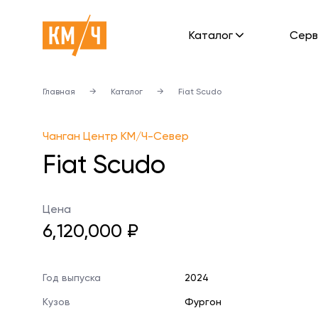
Каталог
Cерв
Главная
→
Каталог
→
Fiat Scudo
Чанган Центр КМ/Ч-Север
Fiat Scudo
Цена
6,120,000 ₽
Год выпуска
2024
Кузов
Фургон