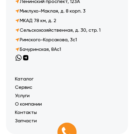
Ленинский проспект, 123А
Миклухо-Маклая, д. 8 корп. 3
МКАД 78 км, д. 2
Сельскохозяйственная, д. 30, стр. 1
Римского-Корсакова, 3с1
Бачуринская, 8Ас1
Каталог
Сервис
Услуги
О компании
Контакты
Запчасти