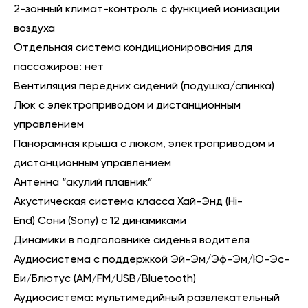
2-зонный климат-контроль с функцией ионизации
воздуха
Отдельная система кондиционирования для
пассажиров: нет
Вентиляция передних сидений (подушка/спинка)
Люк с электроприводом и дистанционным
управлением
Панорамная крыша с люком, электроприводом и
дистанционным управлением
Антенна “акулий плавник”
Акустическая система класса Хай-Энд (Hi-
End) Сони (Sony) с 12 динамиками
Динамики в подголовнике сиденья водителя
Аудиосистема с поддержкой Эй-Эм/Эф-Эм/Ю-Эс-
Би/Блютус (AM/FM/USB/Bluetooth)
Аудиосистема: мультимедийный развлекательный