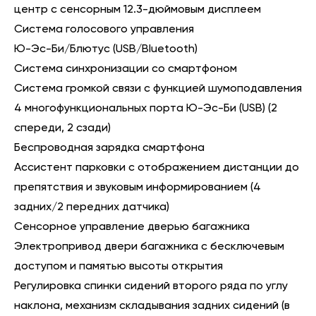
центр с сенсорным 12.3-дюймовым дисплеем
Система голосового управления
Ю-Эс-Би/Блютус (USB/Bluetooth)
Система синхронизации со смартфоном
Система громкой связи с функцией шумоподавления
4 многофункциональных порта Ю-Эс-Би (USB) (2
спереди, 2 сзади)
Беспроводная зарядка смартфона
Ассистент парковки с отображением дистанции до
препятствия и звуковым информированием (4
задних/2 передних датчика)
Сенсорное управление дверью багажника
Электропривод двери багажника с бесключевым
доступом и памятью высоты открытия
Регулировка спинки сидений второго ряда по углу
наклона, механизм складывания задних сидений (в