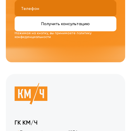
Получить консультацию
Нажимая на кнопку, вы принимаете
политику
конфиденциальности
ГК КМ/Ч