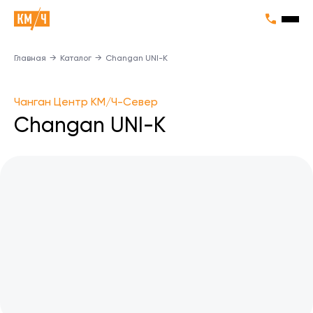
Главная
→
Каталог
→
Changan UNI-K
Чанган Центр КМ/Ч-Север
Changan UNI-K