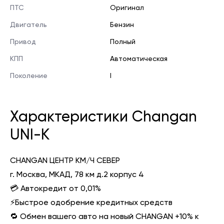
ПТС
Оригинал
Двигатель
Бензин
Привод
Полный
КПП
Автоматическая
Поколение
I
Характеристики Changan
UNI-K
CHANGAN ЦЕНТР КМ/Ч СЕВЕР
г. Москва, МКАД, 78 км д.2 корпус 4
💳 Автокредит от 0,01%
⚡️Быстрое одобрение кредитных средств
🔁 Обмен вашего авто на новый CHANGAN +10% к