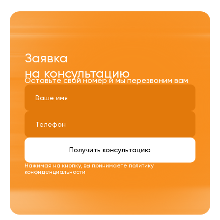
Заявка
на консультацию
Оставьте свой номер и мы перезвоним вам
Получить консультацию
Нажимая на кнопку, вы принимаете
политику
конфиденциальности