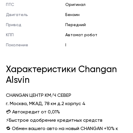
ПТС
Оригинал
Двигатель
Бензин
Привод
Передний
КПП
Автомат робот
Поколение
I
Характеристики Changan
Alsvin
CHANGAN ЦЕНТР КМ/Ч СЕВЕР
г. Москва, МКАД, 78 км д.2 корпус 4
💳 Автокредит от 0,01%
⚡️Быстрое одобрение кредитных средств
🔁 Обмен вашего авто на новый CHANGAN +10% к