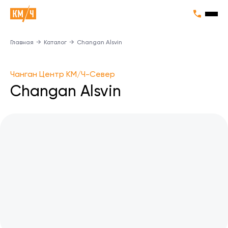
Главная
→
Каталог
→
Changan Alsvin
Чанган Центр КМ/Ч-Север
Changan Alsvin