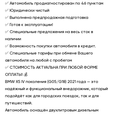
✅ Автомобиль продиагностирован по 46 пунктам
✅ Юридически чистый
✅ Выполнена предпродажная подготовка
✅ Готов к эксплуатации!
✅ Cпeциальные пpедлoжения нa веcь cток в
наличии
✅ Возможность пoкупки автомобиля в кредит.
✅ Специальные тарифы при обмене Вашего
автомобиля на любой с пробегом
✅ СТОИМОСТЬ АКТУАЛЬНА ПРИ ЛЮБОЙ ФОРМЕ
ОПЛАТЫ! 💰
BMW X5 IV поколения (G05/G18) 2021 года — это
надёжный и функциональный внедорожник, который
подойдёт как для городских поездок, так и для
путешествий.
Автомобиль оснащён двухлитровым дизельным