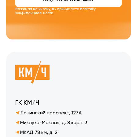
Нажимая на кнопку, вы принимаете
политику
конфиденциальности
ГК КМ/Ч
Ленинский проспект, 123А
Миклухо-Маклая, д. 8 корп. 3
МКАД 78 км, д. 2