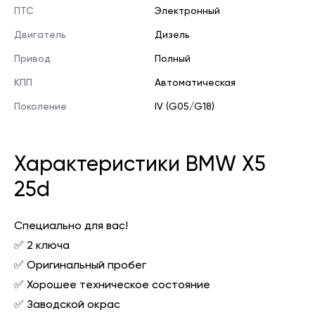
ПТС
Электронный
Двигатель
Дизель
Привод
Полный
КПП
Автоматическая
Поколение
IV (G05/G18)
Характеристики BMW X5
25d
Специально для вас!
✅ 2 ключа
✅ Оригинальный пробег
✅ Хорошее техническое состояние
✅ Заводской окрас