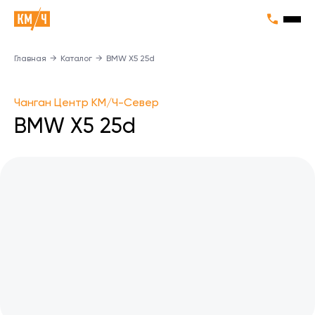
Главная
→
Каталог
→
BMW X5 25d
Чанган Центр КМ/Ч-Север
BMW X5 25d